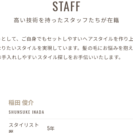
STAFF
高い技術を持ったスタッフたちが在籍
トとして、ご自身でもセットしやすいヘアスタイルを作り
なりたいスタイルを実現しています。髪の毛にお悩みを抱
お手入れしやすいスタイル探しをお手伝いいたします。
稲田 俊介
SHUNSUKE INADA
スタイリスト
5年
歴