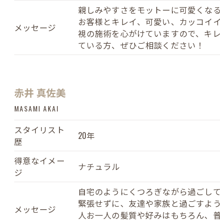
親しみやすさをモットーに可愛くな
お客様とキレイ、可愛い、カッコイ
メッセージ
視の施術を心がけていますので、キ
ている方、ぜひご相談ください！
赤井 真佐美
MASAMI AKAI
スタイリスト
20年
歴
得意なイメー
ナチュラル
ジ
自宅のようにくつろぎながら過ごし
緊張せずに、友達や家族と過ごすよ
メッセージ
人お一人の髪質や好みはもちろん、