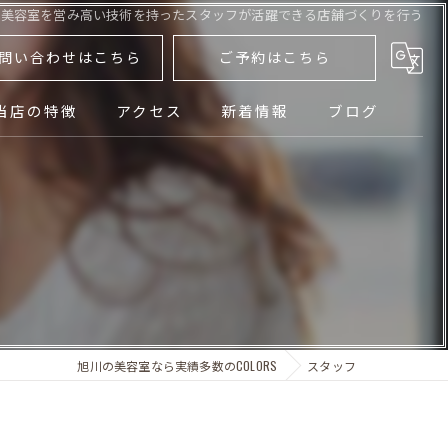
で美容室を営み高い技術を持ったスタッフが活躍できる店舗づくりを行う
問い合わせはこちら
ご予約はこちら
当店の特徴
アクセス
新着情報
ブログ
パーマ
カラー
カット
トリートメント
旭川の美容室なら実績多数のCOLORS
スタッフ
メンズ