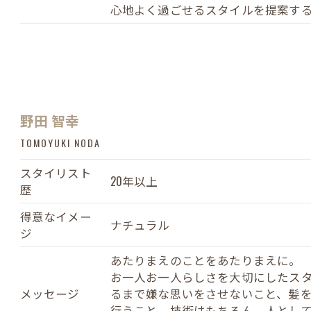
心地よく過ごせるスタイルを提案す
野田 智幸
TOMOYUKI NODA
スタイリスト
20年以上
歴
得意なイメー
ナチュラル
ジ
あたりまえのことをあたりまえに。
お一人お一人らしさを大切にしたス
メッセージ
るまで嫌な思いをさせないこと、髪
行うこと。技術はもちろん、人とし