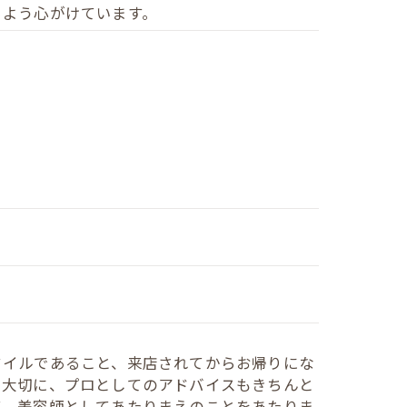
るよう心がけています。
タイルであること、来店されてからお帰りにな
を大切に、プロとしてのアドバイスもきちんと
て、美容師としてあたりまえのことをあたりま