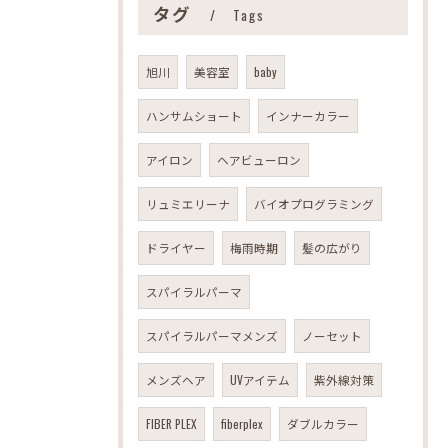
タグ
Tags
旭川
美容室
baby
ハンサムショート
インナーカラー
アイロン
ヘアビューロン
リュミエリーナ
バイオプログラミング
ドライヤー
梅雨時期
髪の広がり
スパイラルパーマ
スパイラルパーマメンズ
ノーセット
メンズヘア
UVアイテム
紫外線対策
FIBER PLEX
fiberplex
ダブルカラー