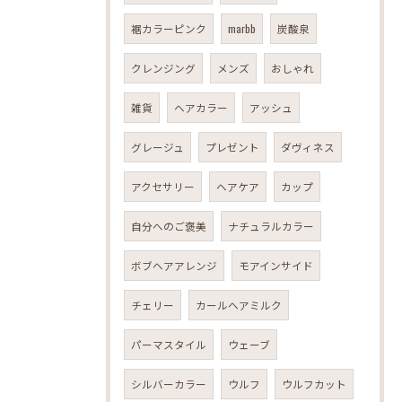
裾カラーピンク
marbb
炭酸泉
クレンジング
メンズ
おしゃれ
雑貨
ヘアカラー
アッシュ
グレージュ
プレゼント
ダヴィネス
アクセサリー
ヘアケア
カップ
自分へのご褒美
ナチュラルカラー
ボブヘアアレンジ
モアインサイド
チェリー
カールヘアミルク
パーマスタイル
ウェーブ
シルバーカラー
ウルフ
ウルフカット