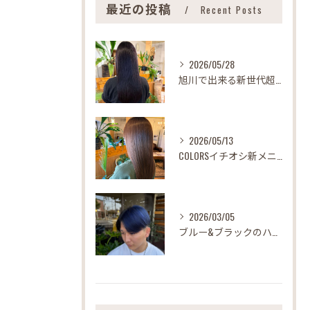
最近の投稿
Recent Posts
2026/05/28
旭川で出来る新世代超特濃型トリートメント
2026/05/13
COLORSイチオシ新メニュー
2026/03/05
ブルー&ブラックのハーフツートンカラー