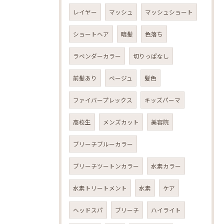
レイヤー
マッシュ
マッシュショート
ショートヘア
暗髪
色落ち
ラベンダーカラー
切りっぱなし
前髪あり
ベージュ
髪色
ファイバープレックス
キッズパーマ
高校生
メンズカット
美容院
ブリーチブルーカラー
ブリーチツートンカラー
水素カラー
水素トリートメント
水素
ケア
ヘッドスパ
ブリーチ
ハイライト