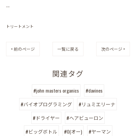
--
トリートメント
< 前のページ
一覧に戻る
次のページ >
関連タグ
#john masters organics
#davines
#バイオプログラミング
#リュミエリーナ
#ドライヤー
#ヘアビューロン
#ビッグボトル
#O(オー)
#ヤーマン