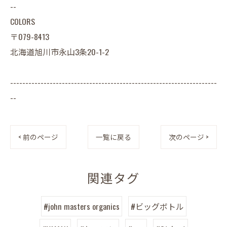
--
COLORS
〒079-8413
北海道旭川市永山3条20-1-2
--------------------------------------------------------------------
--
< 前のページ
一覧に戻る
次のページ >
関連タグ
#john masters organics
#ビッグボトル