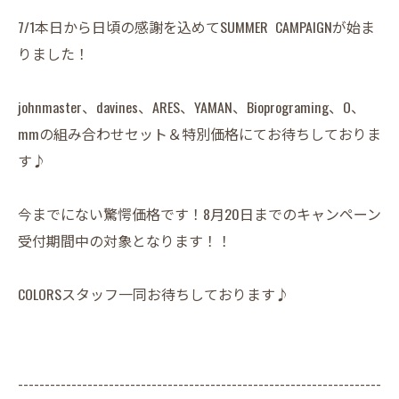
7/1本日から日頃の感謝を込めてSUMMER CAMPAIGNが始ま
りました！
johnmaster、davines、ARES、YAMAN、Bioprograming、O、
mmの組み合わせセット＆特別価格にてお待ちしておりま
す♪
今までにない驚愕価格です！8月20日までのキャンペーン
受付期間中の対象となります！！
COLORSスタッフ一同お待ちしております♪
--------------------------------------------------------------------