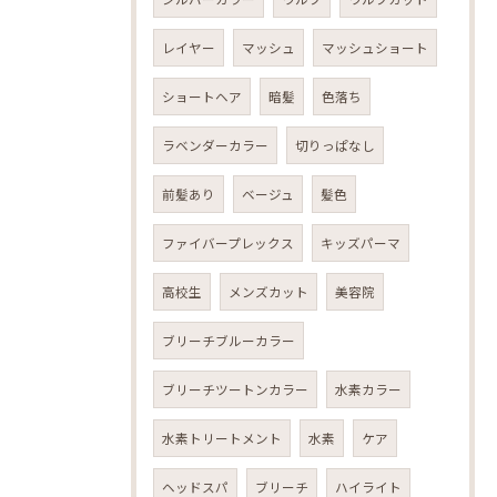
レイヤー
マッシュ
マッシュショート
ショートヘア
暗髪
色落ち
ラベンダーカラー
切りっぱなし
前髪あり
ベージュ
髪色
ファイバープレックス
キッズパーマ
高校生
メンズカット
美容院
ブリーチブルーカラー
ブリーチツートンカラー
水素カラー
水素トリートメント
水素
ケア
ヘッドスパ
ブリーチ
ハイライト