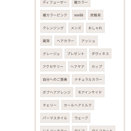
ディフューザー
裾カラー
裾カラーピンク
marbb
炭酸泉
クレンジング
メンズ
おしゃれ
雑貨
ヘアカラー
アッシュ
グレージュ
プレゼント
ダヴィネス
アクセサリー
ヘアケア
カップ
自分へのご褒美
ナチュラルカラー
ボブヘアアレンジ
モアインサイド
チェリー
カールヘアミルク
パーマスタイル
ウェーブ
シルバーカラー
ウルフ
ウルフカット