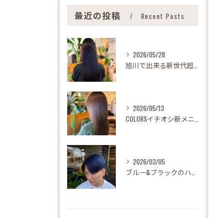
最近の投稿
Recent Posts
2026/05/28
旭川で出来る新世代超特濃型トリートメント
2026/05/13
COLORSイチオシ新メニュー
2026/03/05
ブルー&ブラックのハーフツートンカラー