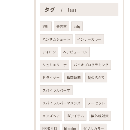
タグ
Tags
旭川
美容室
baby
ハンサムショート
インナーカラー
アイロン
ヘアビューロン
リュミエリーナ
バイオプログラミング
ドライヤー
梅雨時期
髪の広がり
スパイラルパーマ
スパイラルパーマメンズ
ノーセット
メンズヘア
UVアイテム
紫外線対策
FIBER PLEX
fiberplex
ダブルカラー