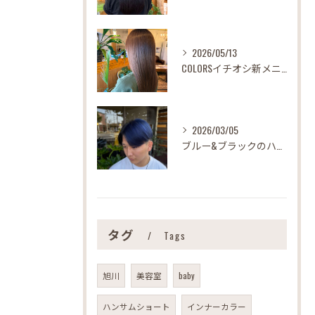
2026/05/13
COLORSイチオシ新メニュー
2026/03/05
ブルー&ブラックのハーフツートンカラー
タグ
Tags
旭川
美容室
baby
ハンサムショート
インナーカラー