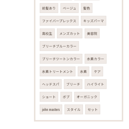
前髪あり
ベージュ
髪色
ファイバープレックス
キッズパーマ
高校生
メンズカット
美容院
ブリーチブルーカラー
ブリーチツートンカラー
水素カラー
水素トリートメント
水素
ケア
ヘッドスパ
ブリーチ
ハイライト
ショート
ボブ
オーガニック
john masters
スタイル
セット