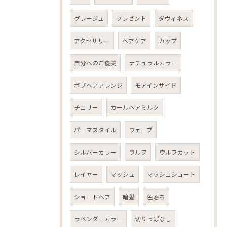
グレージュ
プレゼント
ダヴィネス
アクセサリー
ヘアケア
カップ
自分へのご褒美
ナチュラルカラー
ボブヘアアレンジ
モアインサイド
チェリー
カールヘアミルク
パーマスタイル
ウェーブ
シルバーカラー
ウルフ
ウルフカット
レイヤー
マッシュ
マッシュショート
ショートヘア
暗髪
色落ち
ラベンダーカラー
切りっぱなし