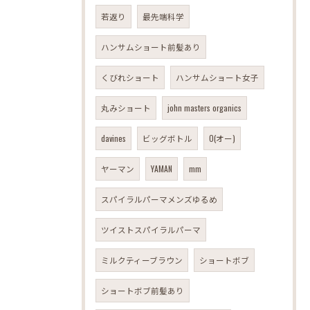
若返り
最先端科学
ハンサムショート前髪あり
くびれショート
ハンサムショート女子
丸みショート
john masters organics
davines
ビッグボトル
O(オー)
ヤーマン
YAMAN
mm
スパイラルパーマメンズゆるめ
ツイストスパイラルパーマ
ミルクティーブラウン
ショートボブ
ショートボブ前髪あり