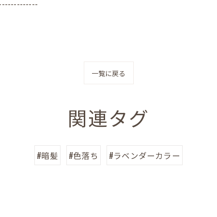
-------------
一覧に戻る
関連タグ
#暗髪
#色落ち
#ラベンダーカラー