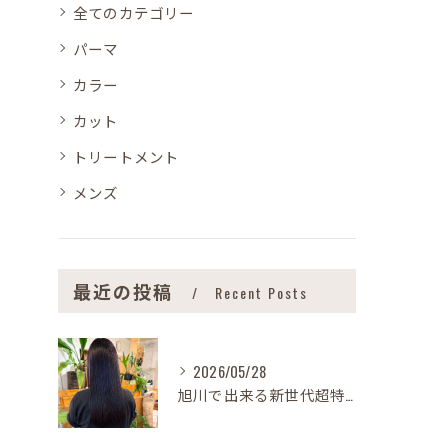
全てのカテゴリー
パーマ
カラー
カット
トリートメント
メンズ
最近の投稿
Recent Posts
2026/05/28
旭川で出来る新世代超特濃型トリートメント