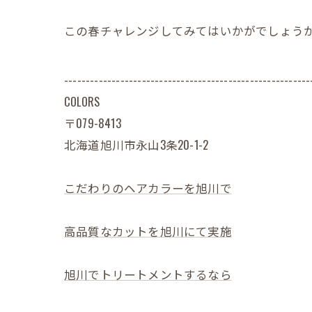
この春チャレンジしてみてはいかがでしょう
---------------------------------------------------------
COLORS
〒079-8413
北海道旭川市永山3条20-1-2
こだわりのヘアカラーを旭川で
高品質なカットを旭川にて実施
旭川でトリートメントするなら