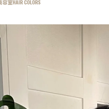
AIR COLORS