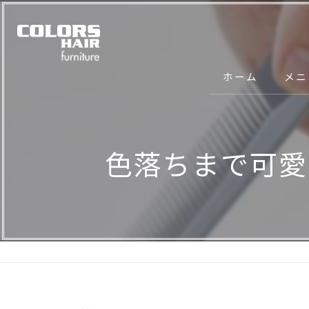
ホーム
メニ
色落ちまで可愛い