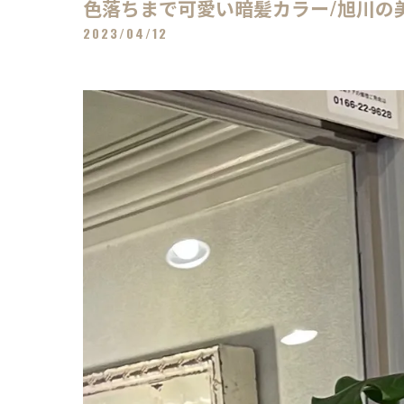
色落ちまで可愛い暗髪カラー/旭川の美容室H
2023/04/12