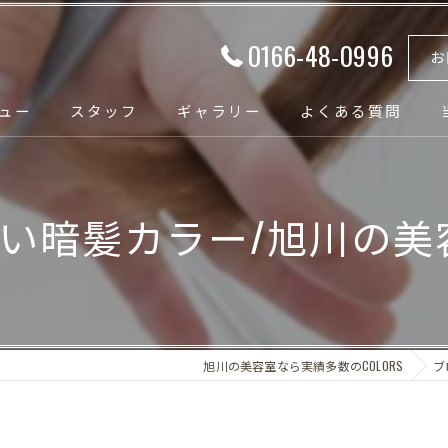
0166-48-0996
お
ュー
スタッフ
ギャラリー
よくある質問
暗髪カラー/旭川の美容室HA
旭川の美容室なら実績多数のCOLORS
ブ