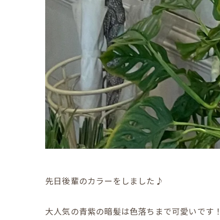
先日後輩のカラーをしました♪
大人気の青紫の暗髪は色落ちまで可愛いです